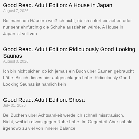
Good Read. Adult Edition: A House in Japan
August 7, 2026
Bei manchen Häusern weiß ich nicht, ob ich sofort einziehen oder
nur sehr ehrfürchtig die Schuhe ausziehen würde. A House in
Japan ist voll von
Good Read. Adult Edition: Ridiculously Good-Looking
Saunas
August 3, 2026
Ich bin nicht sicher, ob ich jemals ein Buch über Saunen gebraucht
hätte. Bis ich dieses hier aufgeschlagen habe. Ridiculously Good-
Looking Saunas ist nämlich kein
Good Read. Adult Edition: Shosa
July 31, 2026
Bei Büchern über Achtsamkeit werde ich schnell misstrauisch.
Nicht, weil ich etwas gegen Ruhe habe. Im Gegenteil. Aber sobald
irgendwo zu viel von innerer Balance,