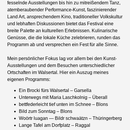
fesselnde Ausstellungen bis hin zu mitreißendem Tanz,
atemberaubender Performance-Kunst, faszinierender
Land Art, ansprechendem Kino, traditioneller Volkskultur
und lebhaften Diskussionen bietet das Festival eine
breite Palette an kulturellen Erlebnissen. Kulinarische
Genüsse, die die lokale Küche zelebrieren, runden das
Programm ab und versprechen ein Fest für alle Sinne.
Mein persönlicher Fokus lag vor allem bei den Kunst-
Ausstellungen und dem Besuchen unterschiedlicher
Ortschaften im Walsertal. Hier ein Auszug meines
eigenen Programms:
Ein Brocki fürs Walsertal – Garsella
Unterwegs mit Maria Laschkolnig – Überall
bettfederleicht tief unten im Schnee – Blons
Bild zum Sonntag – Blons
Woörtr luagan — Bildr schwaätzn – Thüringerberg
Lange Tafel am Dorfplatz – Raggal