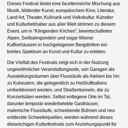
Dieses Festival bietet eine facettenreiche Mischung aus
Musik, bildender Kunst, europäischem Kino, Literatur,
Land Art, Theater, Kulinarik und Volkskultur. Künstler
und Kulturliebhaber aus aller Welt strömen zu diesem
Event, um in “Klingenden Kirchen”, bewirtschafteten
Alpen, Seilbahngondeln und sogar Wiener
Kaffeehäusern in hochgelegenen Bergdörfern ein
breites Spektrum an Kunst und Kultur zu erleben.
Die Vielfalt des Festivals zeigt sich in der Nutzung
ungewöhnlicher Veranstaltungsorte, von Garagen als
Ausstellungsräumen über Flussläufe als Ateliers bis hin
zu Kuheutern, die gelegentlich zu Heißluftballons
umfunktioniert werden, und Straßentunneln, die zu
Konzertsälen werden. Selbst entlegene Orte im Tal,
darunter temporär wiederbelebte Gasthäuser,
malerische Flussläufe, schwebende Bühnen und neu
entdeckte Schwefelquellen, werden während dieses
dreiwöchigen Kulturfestivals zum Anziehungspunkt für