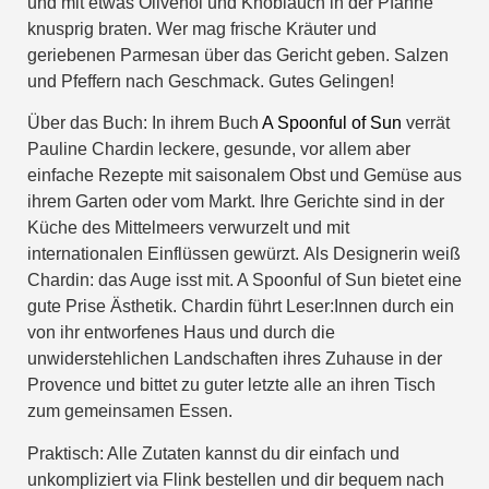
und mit etwas Olivenöl und Knoblauch in der Pfanne
knusprig braten. Wer mag frische Kräuter und
geriebenen Parmesan über das Gericht geben. Salzen
und Pfeffern nach Geschmack. Gutes Gelingen!
Über das Buch: In ihrem Buch
A Spoonful of Sun
verrät
Pauline Chardin leckere, gesunde, vor allem aber
einfache Rezepte mit saisonalem Obst und Gemüse aus
ihrem Garten oder vom Markt. Ihre Gerichte sind in der
Küche des Mittelmeers verwurzelt und mit
internationalen Einflüssen gewürzt. Als Designerin weiß
Chardin: das Auge isst mit. A Spoonful of Sun bietet eine
gute Prise Ästhetik. Chardin führt Leser:Innen durch ein
von ihr entworfenes Haus und durch die
unwiderstehlichen Landschaften ihres Zuhause in der
Provence und bittet zu guter letzte alle an ihren Tisch
zum gemeinsamen Essen.
Praktisch: Alle Zutaten kannst du dir einfach und
unkompliziert via Flink bestellen und dir bequem nach