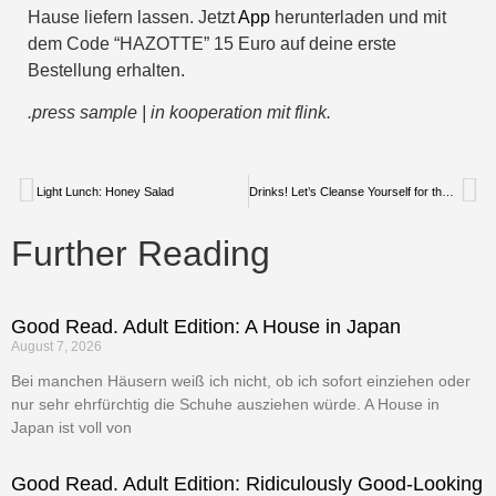
Hause liefern lassen. Jetzt
App
herunterladen und mit
dem Code “HAZOTTE” 15 Euro auf deine erste
Bestellung erhalten.
.press sample | i
n kooperation mit flink.
Light Lunch: Honey Salad
Drinks! Let’s Cleanse Yourself for the new Season
Further Reading
Good Read. Adult Edition: A House in Japan
August 7, 2026
Bei manchen Häusern weiß ich nicht, ob ich sofort einziehen oder
nur sehr ehrfürchtig die Schuhe ausziehen würde. A House in
Japan ist voll von
Good Read. Adult Edition: Ridiculously Good-Looking