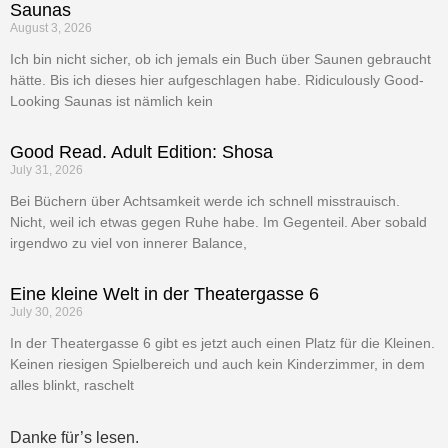
Saunas
August 3, 2026
Ich bin nicht sicher, ob ich jemals ein Buch über Saunen gebraucht
hätte. Bis ich dieses hier aufgeschlagen habe. Ridiculously Good-
Looking Saunas ist nämlich kein
Good Read. Adult Edition: Shosa
July 31, 2026
Bei Büchern über Achtsamkeit werde ich schnell misstrauisch.
Nicht, weil ich etwas gegen Ruhe habe. Im Gegenteil. Aber sobald
irgendwo zu viel von innerer Balance,
Eine kleine Welt in der Theatergasse 6
July 30, 2026
In der Theatergasse 6 gibt es jetzt auch einen Platz für die Kleinen.
Keinen riesigen Spielbereich und auch kein Kinderzimmer, in dem
alles blinkt, raschelt
Danke für’s lesen.