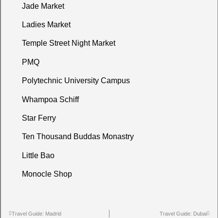
Jade Market
Ladies Market
Temple Street Night Market
PMQ
Polytechnic University Campus
Whampoa Schiff
Star Ferry
Ten Thousand Buddas Monastry
Little Bao
Monocle Shop
Travel Guide: Madrid
Travel Guide: Dubai