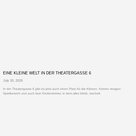
EINE KLEINE WELT IN DER THEATERGASSE 6
July 30, 2026
In der Theatergasse 6 gibt es jetzt auch einen Platz für die Kleinen. Keinen riesigen
Spielbereich und auch kein Kinderzimmer, in dem alles blinkt, raschelt