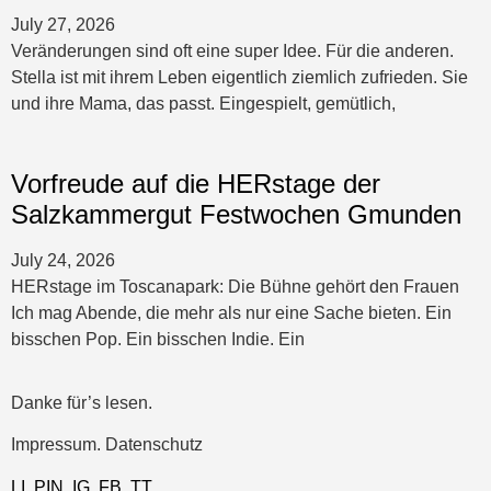
July 27, 2026
Veränderungen sind oft eine super Idee. Für die anderen.
Stella ist mit ihrem Leben eigentlich ziemlich zufrieden. Sie
und ihre Mama, das passt. Eingespielt, gemütlich,
Vorfreude auf die HERstage der
Salzkammergut Festwochen Gmunden
July 24, 2026
HERstage im Toscanapark: Die Bühne gehört den Frauen
Ich mag Abende, die mehr als nur eine Sache bieten. Ein
bisschen Pop. Ein bisschen Indie. Ein
Danke für’s lesen.
Impressum. Datenschutz
LI
.
PIN
.
IG
.
FB.
TT.