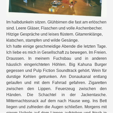
Im halbdunkeln sitzen. Glühbirnen die fast am erlöschen
sind. Leere Gläser, Flaschen und volle Aschenbecher.
Hitzige Gespräche und leises flüstern. Gitarrenklänge,
klatschen, stampfen und wilde Gesänge.
Ich hatte einige geschmeidige Abende die letzten Tage.
Ich liebe es mich in Gesellschaft zu bewegen. Im Freien.
Draussen. In meinem Fuchsbau und in anderen
häuslich eingerichteten Höhlen. Big Kahuna Burger
gegessen und Pulp Fiction Soundtrack gehört. Wein für
durstige Kehlen getrunken. Am Donaukanal entlang
gelaufen und mit dem Fahrrad gefahren. Zigaretten
zwischen den Lippen. Feuerzeug zwischen den
Händen. Die Schachtel in der Jackentasche.
Mitternachtssnack auf dem nach Hause weg. Ins Bett
liegen und zufrieden die Augen schließen. Morgens mit
einem lächeln auf dem Lippen aufstehen und frisch in