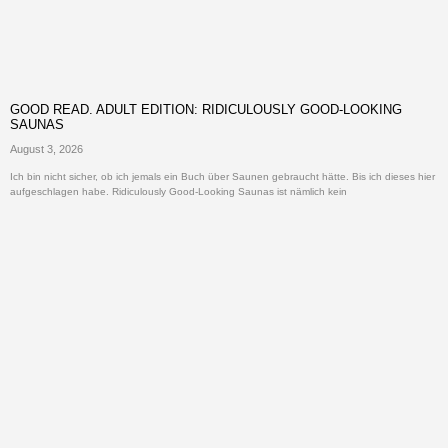
GOOD READ. ADULT EDITION: RIDICULOUSLY GOOD-LOOKING
SAUNAS
August 3, 2026
Ich bin nicht sicher, ob ich jemals ein Buch über Saunen gebraucht hätte. Bis ich dieses hier
aufgeschlagen habe. Ridiculously Good-Looking Saunas ist nämlich kein