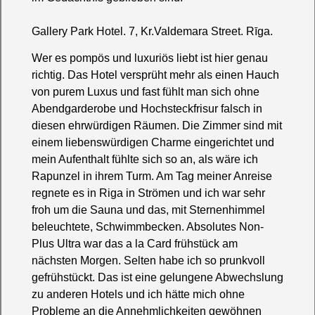
Gallery Park Hotel. 7, Kr.Valdemara Street. Rīga.
Wer es pompös und luxuriös liebt ist hier genau
richtig. Das Hotel versprüht mehr als einen Hauch
von purem Luxus und fast fühlt man sich ohne
Abendgarderobe und Hochsteckfrisur falsch in
diesen ehrwürdigen Räumen. Die Zimmer sind mit
einem liebenswürdigen Charme eingerichtet und
mein Aufenthalt fühlte sich so an, als wäre ich
Rapunzel in ihrem Turm. Am Tag meiner Anreise
regnete es in Riga in Strömen und ich war sehr
froh um die Sauna und das, mit Sternenhimmel
beleuchtete, Schwimmbecken. Absolutes Non-
Plus Ultra war das a la Card frühstück am
nächsten Morgen. Selten habe ich so prunkvoll
gefrühstückt. Das ist eine gelungene Abwechslung
zu anderen Hotels und ich hätte mich ohne
Probleme an die Annehmlichkeiten gewöhnen