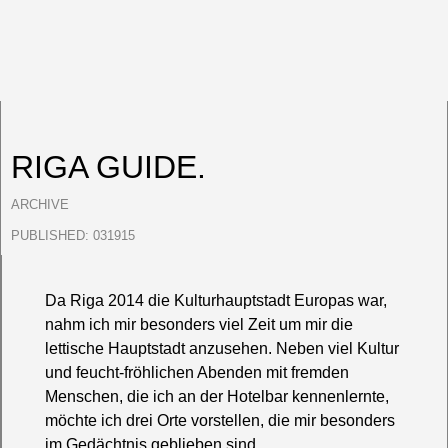
RIGA GUIDE.
ARCHIVE
PUBLISHED:
031915
Da Riga 2014 die Kulturhauptstadt Europas war,
nahm ich mir besonders viel Zeit um mir die
lettische Hauptstadt anzusehen. Neben viel Kultur
und feucht-fröhlichen Abenden mit fremden
Menschen, die ich an der Hotelbar kennenlernte,
möchte ich drei Orte vorstellen, die mir besonders
im Gedächtnis geblieben sind.