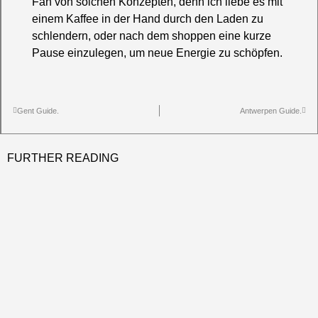
Fan von solchen Konzepten, denn ich liebe es mit
einem Kaffee in der Hand durch den Laden zu
schlendern, oder nach dem shoppen eine kurze
Pause einzulegen, um neue Energie zu schöpfen.
Gent Guide.
Antwerpen Guide.
FURTHER READING