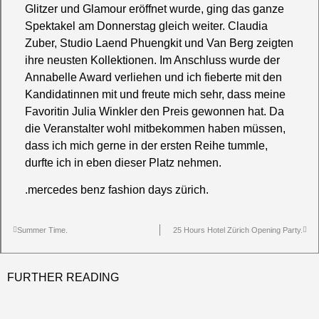
Glitzer und Glamour eröffnet wurde, ging das ganze
Spektakel am Donnerstag gleich weiter.
Claudia
Zuber
,
Studio Laend Phuengkit
und Van Berg zeigten
ihre neusten Kollektionen. Im Anschluss wurde der
Annabelle Award
verliehen und ich fieberte mit den
Kandidatinnen mit und freute mich sehr, dass meine
Favoritin Julia Winkler den Preis gewonnen hat. Da
die Veranstalter wohl mitbekommen haben müssen,
dass ich mich gerne in der ersten Reihe tummle,
durfte ich in eben dieser Platz nehmen.
.mercedes benz fashion days zürich.
Summer Time.
25 Hours Hotel Zürich Opening Party.
FURTHER READING