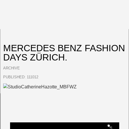
MERCEDES BENZ FASHION
DAYS ZÜRICH.
ARCHIVE
PUBLISHED:
111012