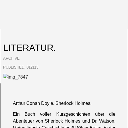
LITERATUR.
ARCHIVE
PUBLISHED:
012113
Arthur Conan Doyle. Sherlock Holmes.
Ein Buch voller Kurzgeschichten über die
Abenteuer von Sherlock Holmes und Dr. Watson.
Meine liebste Geschichte heißt Silver Balze, in der