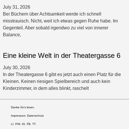
July 31, 2026
Bei Büchern über Achtsamkeit werde ich schnell
misstrauisch. Nicht, weil ich etwas gegen Ruhe habe. Im
Gegenteil. Aber sobald irgendwo zu viel von innerer
Balance,
Eine kleine Welt in der Theatergasse 6
July 30, 2026
In der Theatergasse 6 gibt es jetzt auch einen Platz für die
Kleinen. Keinen riesigen Spielbereich und auch kein
Kinderzimmer, in dem alles blinkt, raschelt
Danke für’s lesen.
Impressum. Datenschutz
LI
.
PIN
.
IG
.
FB.
TT.