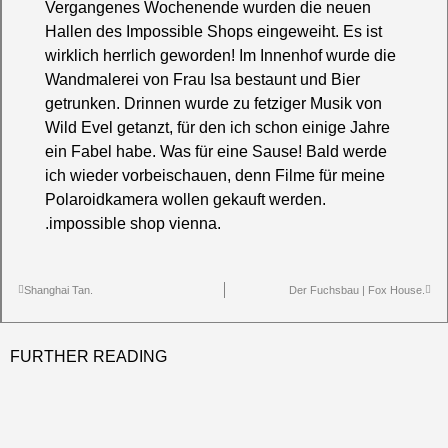
Vergangenes Wochenende wurden die neuen
Hallen des
Impossible Shops
eingeweiht. Es ist
wirklich herrlich geworden! Im Innenhof wurde die
Wandmalerei von
Frau Isa
bestaunt und Bier
getrunken. Drinnen wurde zu fetziger Musik von
Wild Evel
getanzt, für den ich schon einige Jahre
ein Fabel habe. Was für eine Sause! Bald werde
ich wieder vorbeischauen, denn Filme für meine
Polaroidkamera wollen gekauft werden.
.impossible shop vienna.
Shanghai Tan.
Der Fuchsbau | Fox House.
FURTHER READING