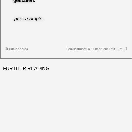
gestalten.
.press sample.
Brutalist Korea
Familienfrühstück: unser Müsli mit Extra Crunch
FURTHER READING