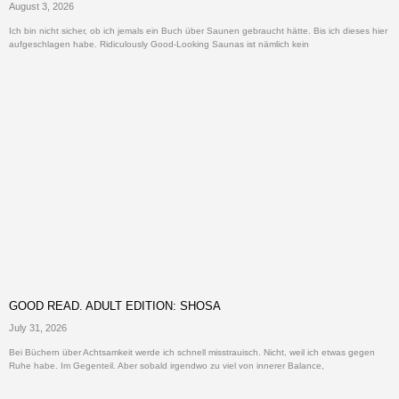
August 3, 2026
Ich bin nicht sicher, ob ich jemals ein Buch über Saunen gebraucht hätte. Bis ich dieses hier
aufgeschlagen habe. Ridiculously Good-Looking Saunas ist nämlich kein
GOOD READ. ADULT EDITION: SHOSA
July 31, 2026
Bei Büchern über Achtsamkeit werde ich schnell misstrauisch. Nicht, weil ich etwas gegen
Ruhe habe. Im Gegenteil. Aber sobald irgendwo zu viel von innerer Balance,