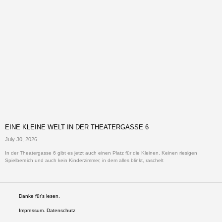
EINE KLEINE WELT IN DER THEATERGASSE 6
July 30, 2026
In der Theatergasse 6 gibt es jetzt auch einen Platz für die Kleinen. Keinen riesigen
Spielbereich und auch kein Kinderzimmer, in dem alles blinkt, raschelt
Danke für’s lesen.
Impressum. Datenschutz