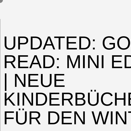
UPDATED: G
READ: MINI E
| NEUE
KINDERBÜCH
FÜR DEN WIN