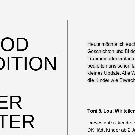
OOD
Heute möchte ich euch
Geschichten und Bilde
DITION
Träumen oder einfach
begleiten uns schon lä
kleines Update. Alle W
die Kinder wie Erwac
ER
Toni & Lou. Wir teil
TER
Dieses entzückende P
DK, lädt Kinder ab 2 