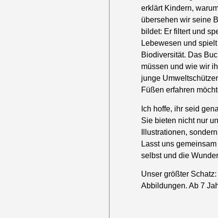
erklärt Kindern, warum
übersehen wir seine B
bildet: Er filtert und
Lebewesen und spielt
Biodiversität. Das Bu
müssen und wie wir ih
junge Umweltschützer 
Füßen erfahren möcht
Ich hoffe, ihr seid ge
Sie bieten nicht nur
Illustrationen, sonder
Lasst uns gemeinsam 
selbst und die Wunder 
Unser größter Schatz: 
Abbildungen. Ab 7 Jah