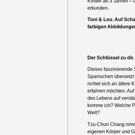
Kinder ab 3 Jahren – 
erkunden.
Toni & Lou. Auf Sch
farbigen Abbildungen
Der Schlüssel zu dir.
Dieses faszinierend
Spanischen übersetzt
richtet sich an ältere 
erfahren möchten. Au
des Lebens auf verst
komme ich? Welche Per
Welt?
Tzu-Chun Chang nimmt 
eigenen Körper und Ge