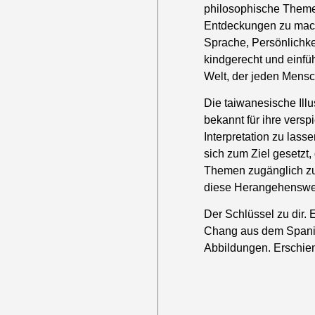
philosophische Theme
Entdeckungen zu mache
Sprache, Persönlichk
kindgerecht und einfü
Welt, der jeden Mensc
Die taiwanesische Ill
bekannt für ihre vers
Interpretation zu lass
sich zum Ziel gesetzt
Themen zugänglich zu 
diese Herangehenswei
Der Schlüssel zu dir. 
Chang aus dem Spanis
Abbildungen. Erschie