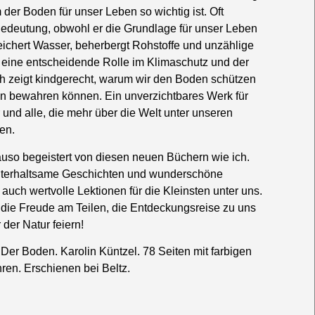
 der Boden für unser Leben so wichtig ist. Oft
edeutung, obwohl er die Grundlage für unser Leben
 speichert Wasser, beherbergt Rohstoffe und unzählige
 eine entscheidende Rolle im Klimaschutz und der
ch zeigt kindgerecht, warum wir den Boden schützen
n bewahren können. Ein unverzichtbares Werk für
und alle, die mehr über die Welt unter unseren
en.
nauso begeistert von diesen neuen Büchern wie ich.
 unterhaltsame Geschichten und wunderschöne
n auch wertvolle Lektionen für die Kleinsten unter uns.
die Freude am Teilen, die Entdeckungsreise zu uns
der Natur feiern!
Der Boden. Karolin Küntzel. 78 Seiten mit farbigen
ren. Erschienen bei Beltz.