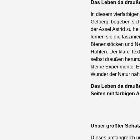
Das Leben da drauß
In diesem vierfarbigen
Gelberg, begeben sic
der Assel Astrid zu h
lernen sie die faszin
Bienenstöcken und Nest
Höhlen. Der klare Tex
selbst draußen herumz
kleine Experimente. E
Wunder der Natur nähe
Das Leben da drauße
Seiten mit farbigen 
Unser größter Schat
Dieses umfangreich un