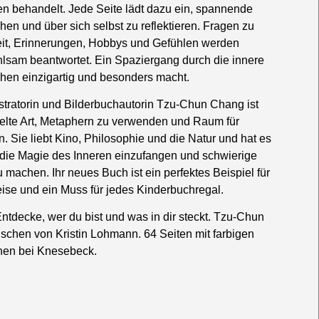
n behandelt. Jede Seite lädt dazu ein, spannende
n und über sich selbst zu reflektieren. Fragen zu
eit, Erinnerungen, Hobbys und Gefühlen werden
hlsam beantwortet. Ein Spaziergang durch die innere
hen einzigartig und besonders macht.
ustratorin und Bilderbuchautorin Tzu-Chun Chang ist
pielte Art, Metaphern zu verwenden und Raum für
en. Sie liebt Kino, Philosophie und die Natur und hat es
, die Magie des Inneren einzufangen und schwierige
machen. Ihr neues Buch ist ein perfektes Beispiel für
se und ein Muss für jedes Kinderbuchregal.
Entdecke, wer du bist und was in dir steckt. Tzu-Chun
chen von Kristin Lohmann. 64 Seiten mit farbigen
nen bei Knesebeck.