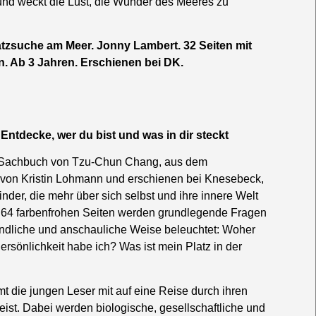
und weckt die Lust, die Wunder des Meeres zu
atzsuche am Meer. Jonny Lambert. 32 Seiten mit
. Ab 3 Jahren. Erschienen bei DK.
 Entdecke, wer du bist und was in dir steckt
e Sachbuch von Tzu-Chun Chang, aus dem
 von Kristin Lohmann und erschienen bei Knesebeck,
Kinder, die mehr über sich selbst und ihre innere Welt
f 64 farbenfrohen Seiten werden grundlegende Fragen
ändliche und anschauliche Weise beleuchtet: Woher
sönlichkeit habe ich? Was ist mein Platz in der
die jungen Leser mit auf eine Reise durch ihren
ist. Dabei werden biologische, gesellschaftliche und