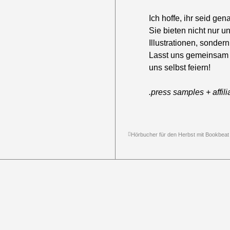
Ich hoffe, ihr seid ge
Sie bieten nicht nur
Illustrationen, sonder
Lasst uns gemeinsam 
uns selbst feiern!
.press samples + affilia
Hörbucher für den Herbst mit Bookbeat