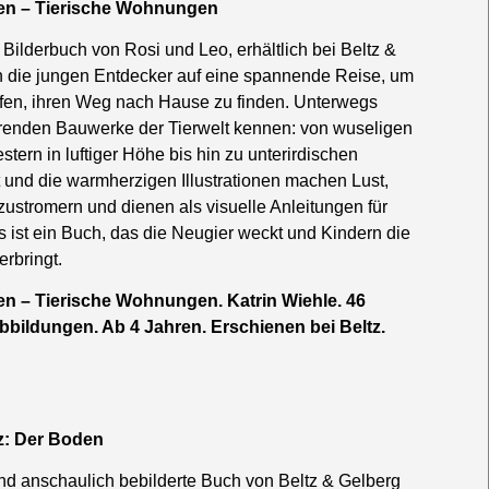
en – Tierische Wohnungen
 Bilderbuch von Rosi und Leo, erhältlich bei Beltz &
h die jungen Entdecker auf eine spannende Reise, um
elfen, ihren Weg nach Hause zu finden. Unterwegs
ierenden Bauwerke der Tierwelt kennen: von wuseligen
ern in luftiger Höhe bis hin zu unterirdischen
t und die warmherzigen Illustrationen machen Lust,
ustromern und dienen als visuelle Anleitungen für
s ist ein Buch, das die Neugier weckt und Kindern die
rbringt.
n – Tierische Wohnungen. Katrin Wiehle. 46
Abbildungen. Ab 4 Jahren. Erschienen bei Beltz.
z: Der Boden
d anschaulich bebilderte Buch von Beltz & Gelberg