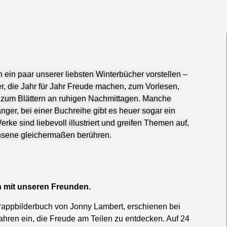
 ein paar unserer liebsten Winterbücher vorstellen –
r, die Jahr für Jahr Freude machen, zum Vorlesen,
 zum Blättern an ruhigen Nachmittagen. Manche
nger, bei einer Buchreihe gibt es heuer sogar ein
erke sind liebevoll illustriert und greifen Themen auf,
hsene gleichermaßen berühren.
en mit unseren Freunden.
appbilderbuch von Jonny Lambert, erschienen bei
Jahren ein, die Freude am Teilen zu entdecken. Auf 24