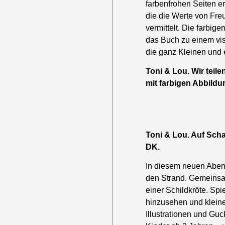
farbenfrohen Seiten er
die die Werte von Fre
vermittelt. Die farbig
das Buch zu einem vis
die ganz Kleinen und e
Toni & Lou. Wir teil
mit farbigen Abbildu
Toni & Lou. Auf Sch
DK.
In diesem neuen Abent
den Strand. Gemeinsa
einer Schildkröte. Sp
hinzusehen und kleine
Illustrationen und Guc