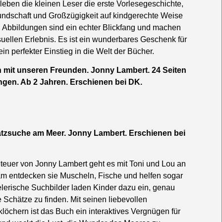
leben die kleinen Leser die erste Vorlesegeschichte,
undschaft und Großzügigkeit auf kindgerechte Weise
en Abbildungen sind ein echter Blickfang und machen
uellen Erlebnis. Es ist ein wunderbares Geschenk für
in perfekter Einstieg in die Welt der Bücher.
en mit unseren Freunden. Jonny Lambert. 24 Seiten
ngen. Ab 2 Jahren. Erschienen bei DK.
atzsuche am Meer. Jonny Lambert. Erschienen bei
euer von Jonny Lambert geht es mit Toni und Lou an
m entdecken sie Muscheln, Fische und helfen sogar
ielerische Suchbilder laden Kinder dazu ein, genau
 Schätze zu finden. Mit seinen liebevollen
klöchern ist das Buch ein interaktives Vergnügen für