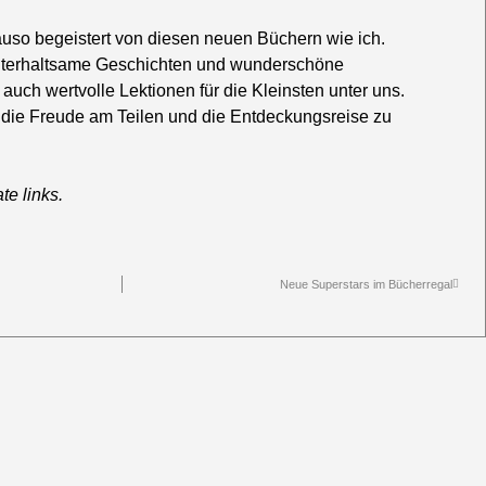
nauso begeistert von diesen neuen Büchern wie ich.
 unterhaltsame Geschichten und wunderschöne
n auch wertvolle Lektionen für die Kleinsten unter uns.
die Freude am Teilen und die Entdeckungsreise zu
te links.
Neue Superstars im Bücherregal