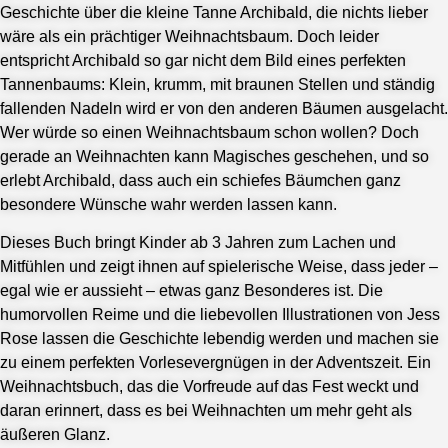
Geschichte über die kleine Tanne Archibald, die nichts lieber
wäre als ein prächtiger Weihnachtsbaum. Doch leider
entspricht Archibald so gar nicht dem Bild eines perfekten
Tannenbaums: Klein, krumm, mit braunen Stellen und ständig
fallenden Nadeln wird er von den anderen Bäumen ausgelacht.
Wer würde so einen Weihnachtsbaum schon wollen? Doch
gerade an Weihnachten kann Magisches geschehen, und so
erlebt Archibald, dass auch ein schiefes Bäumchen ganz
besondere Wünsche wahr werden lassen kann.
Dieses Buch bringt Kinder ab 3 Jahren zum Lachen und
Mitfühlen und zeigt ihnen auf spielerische Weise, dass jeder –
egal wie er aussieht – etwas ganz Besonderes ist. Die
humorvollen Reime und die liebevollen Illustrationen von Jess
Rose lassen die Geschichte lebendig werden und machen sie
zu einem perfekten Vorlesevergnügen in der Adventszeit. Ein
Weihnachtsbuch, das die Vorfreude auf das Fest weckt und
daran erinnert, dass es bei Weihnachten um mehr geht als
äußeren Glanz.