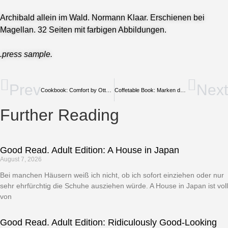
Archibald allein im Wald. Normann Klaar. Erschienen bei
Magellan. 32 Seiten mit farbigen Abbildungen.
.press sample.
Prev
Next
Cookbook: Comfort by Ottolenghi
Coffetable Book: Marken des Jahrhunderts: Transformation und Zukunft im Blick
Further Reading
Good Read. Adult Edition: A House in Japan
August 7, 2026
Bei manchen Häusern weiß ich nicht, ob ich sofort einziehen oder nur
sehr ehrfürchtig die Schuhe ausziehen würde. A House in Japan ist voll
von
Good Read. Adult Edition: Ridiculously Good-Looking