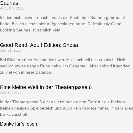
Saunas
August 3, 2026
Ich bin nicht sicher, ob ich jemals ein Buch über Saunen gebraucht
hätte. Bis ich dieses hier aufgeschlagen habe. Ridiculously Good-
Looking Saunas ist nämlich kein
Good Read. Adult Edition: Shosa
July 31, 2026
Bei Büchern über Achtsamkeit werde ich schnell misstrauisch. Nicht,
weil ich etwas gegen Ruhe habe. Im Gegenteil. Aber sobald irgendwo
zu viel von innerer Balance,
Eine kleine Welt in der Theatergasse 6
July 30, 2026
In der Theatergasse 6 gibt es jetzt auch einen Platz für die Kleinen.
Keinen riesigen Spielbereich und auch kein Kinderzimmer, in dem alles
blinkt, raschelt
Danke für’s lesen.