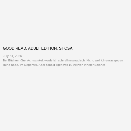
GOOD READ. ADULT EDITION: SHOSA
July 31, 2026
Bei Büchern über Achtsamkeit werde ich schnell misstrauisch. Nicht, weil ich etwas gegen
Ruhe habe. Im Gegenteil. Aber sobald irgendwo zu viel von innerer Balance,