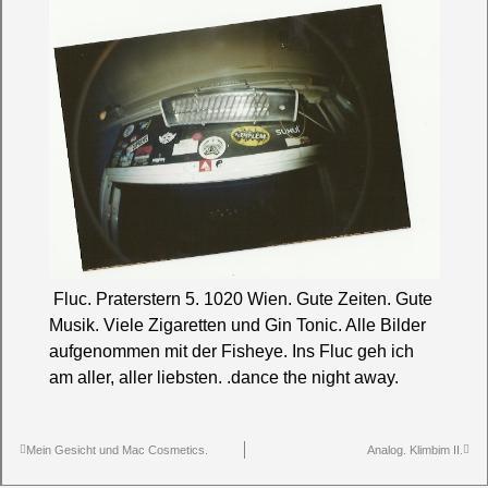
Fluc.
Praterstern 5. 1020 Wien. Gute Zeiten. Gute
Musik. Viele Zigaretten und Gin Tonic. Alle Bilder
aufgenommen mit der
Fisheye
. Ins Fluc geh ich
am aller, aller liebsten. .dance the night away.
Mein Gesicht und Mac Cosmetics.
Analog. Klimbim II.