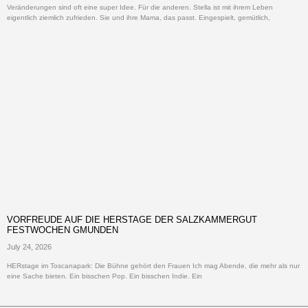
Veränderungen sind oft eine super Idee. Für die anderen. Stella ist mit ihrem Leben
eigentlich ziemlich zufrieden. Sie und ihre Mama, das passt. Eingespielt, gemütlich,
VORFREUDE AUF DIE HERSTAGE DER SALZKAMMERGUT
FESTWOCHEN GMUNDEN
July 24, 2026
HERstage im Toscanapark: Die Bühne gehört den Frauen Ich mag Abende, die mehr als nur
eine Sache bieten. Ein bisschen Pop. Ein bisschen Indie. Ein