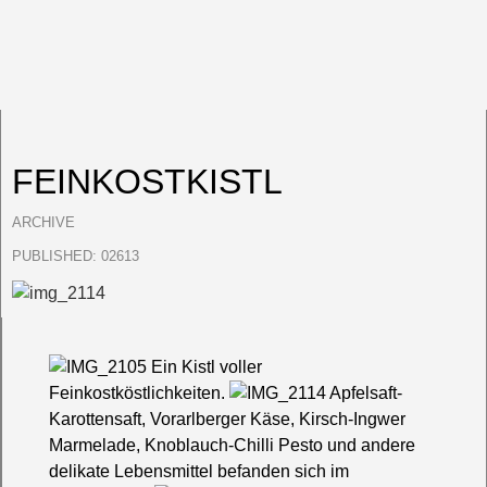
FEINKOSTKISTL
ARCHIVE
PUBLISHED:
02613
Ein Kistl voller
Feinkostköstlichkeiten.
Apfelsaft-
Karottensaft, Vorarlberger Käse, Kirsch-Ingwer
Marmelade, Knoblauch-Chilli Pesto und andere
delikate Lebensmittel befanden sich im