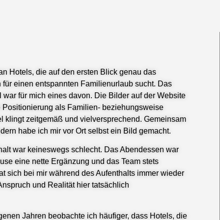
 Hotels, die auf den ersten Blick genau das
für einen entspannten Familienurlaub sucht. Das
ol war für mich eines davon. Die Bilder auf der Website
e Positionierung als Familien- beziehungsweise
l klingt zeitgemäß und vielversprechend. Gemeinsam
ern habe ich mir vor Ort selbst ein Bild gemacht.
halt war keineswegs schlecht. Das Abendessen war
ause eine nette Ergänzung und das Team stets
at sich bei mir während des Aufenthalts immer wieder
 Anspruch und Realität hier tatsächlich
enen Jahren beobachte ich häufiger, dass Hotels, die