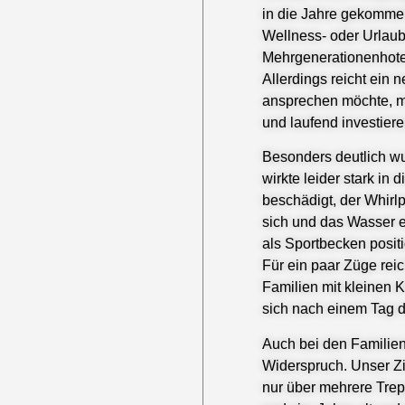
in die Jahre gekommen
Wellness- oder Urlaub
Mehrgenerationenhote
Allerdings reicht ein 
ansprechen möchte, mu
und laufend investiere
Besonders deutlich w
wirkte leider stark i
beschädigt, der Whirlp
sich und das Wasser 
als Sportbecken positio
Für ein paar Züge rei
Familien mit kleinen 
sich nach einem Tag 
Auch bei den Familien
Widerspruch. Unser 
nur über mehrere Trep