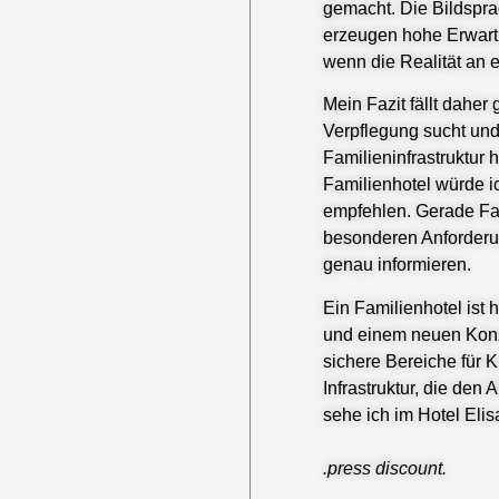
gemacht. Die Bildspra
erzeugen hohe Erwartu
wenn die Realität an e
Mein Fazit fällt daher
Verpflegung sucht un
Familieninfrastruktur 
Familienhotel würde i
empfehlen. Gerade Fam
besonderen Anforderun
genau informieren.
Ein Familienhotel ist 
und einem neuen Konz
sichere Bereiche für K
Infrastruktur, die den 
sehe ich im Hotel Elis
.press discount.