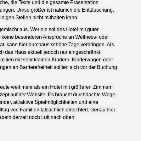
che, die Texte und die gesamte Präsentation
ngen. Umso größer ist natürlich die Enttäuschung,
inigen Stellen nicht mithalten kann.
 gemischt aus. Wer ein solides Hotel mit guter
d keine besonderen Ansprüche an Wellness- oder
hat, kann hier durchaus schöne Tage verbringen. Als
ch das Haus aktuell jedoch nur eingeschränkt
ilien mit sehr kleinen Kindern, Kinderwagen oder
gen an Barrierefreiheit sollten sich vor der Buchung
heute weit mehr als ein Hotel mit größeren Zimmern
ept auf der Website. Es braucht durchdachte Wege,
inder, attraktive Spielmöglichkeiten und eine
Alltag von Familien tatsächlich erleichtert. Genau hier
abeth derzeit noch Luft nach oben.