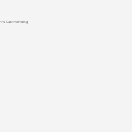
n des Dachsteinkönig