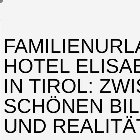
FAMILIENURL
HOTEL ELISA
IN TIROL: ZW
SCHÖNEN BI
UND REALITÄ