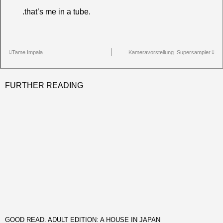
.that’s me in a tube.
Tame Impala.
Kameravorstellung. Supersampler.
FURTHER READING
GOOD READ. ADULT EDITION: A HOUSE IN JAPAN