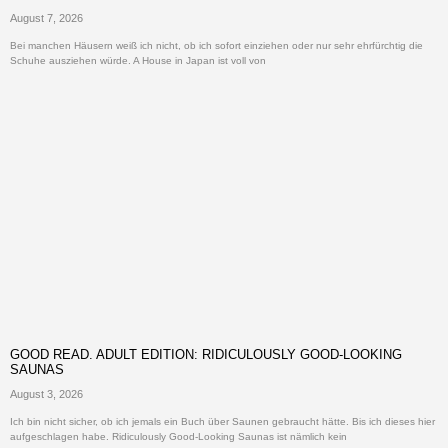
August 7, 2026
Bei manchen Häusern weiß ich nicht, ob ich sofort einziehen oder nur sehr ehrfürchtig die
Schuhe ausziehen würde. A House in Japan ist voll von
GOOD READ. ADULT EDITION: RIDICULOUSLY GOOD-LOOKING
SAUNAS
August 3, 2026
Ich bin nicht sicher, ob ich jemals ein Buch über Saunen gebraucht hätte. Bis ich dieses hier
aufgeschlagen habe. Ridiculously Good-Looking Saunas ist nämlich kein