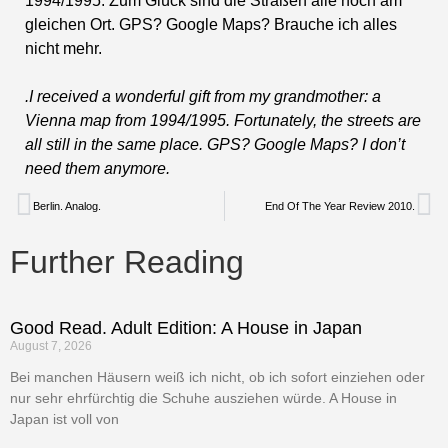
1994/1995. Zum Glück sind die Straßen alle noch am
gleichen Ort. GPS? Google Maps? Brauche ich alles
nicht mehr.
.I received a wonderful gift from my grandmother: a
Vienna map from 1994/1995. Fortunately, the streets are
all still in the same place. GPS? Google Maps? I don’t
need them anymore.
Berlin. Analog.
End Of The Year Review 2010.
Further Reading
Good Read. Adult Edition: A House in Japan
August 7, 2026
Bei manchen Häusern weiß ich nicht, ob ich sofort einziehen oder
nur sehr ehrfürchtig die Schuhe ausziehen würde. A House in
Japan ist voll von