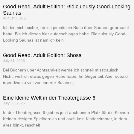
Good Read. Adult Edition: Ridiculously Good-Looking
Saunas
August 3, 2026
Ich bin nicht sicher, ob ich jemals ein Buch über Saunen gebraucht
hätte. Bis ich dieses hier aufgeschlagen habe. Ridiculously Good-
Looking Saunas ist nämlich kein
Good Read. Adult Edition: Shosa
July 31, 2026
Bei Büchern über Achtsamkeit werde ich schnell misstrauisch.
Nicht, weil ich etwas gegen Ruhe habe. Im Gegenteil. Aber sobald
irgendwo zu viel von innerer Balance,
Eine kleine Welt in der Theatergasse 6
July 30, 2026
In der Theatergasse 6 gibt es jetzt auch einen Platz für die Kleinen.
Keinen riesigen Spielbereich und auch kein Kinderzimmer, in dem
alles blinkt, raschelt