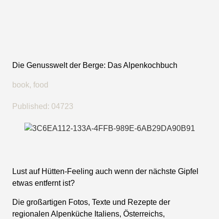
Die Genusswelt der Berge: Das Alpenkochbuch
book
,
food
Published:
04723
Lust auf Hütten-Feeling auch wenn der nächste Gipfel
etwas entfernt ist?
Die großartigen Fotos, Texte und Rezepte der
regionalen Alpenküche Italiens, Österreichs,