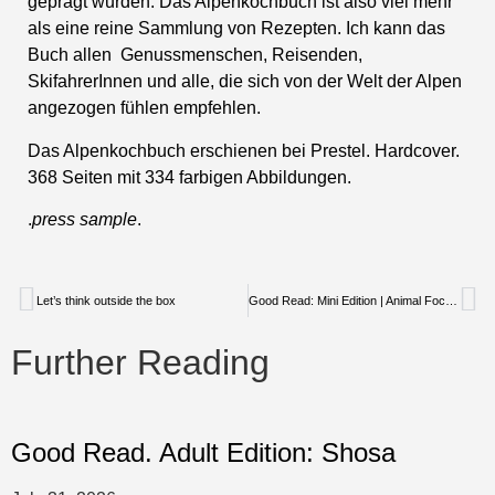
geprägt wurden. Das Alpenkochbuch ist also viel mehr
als eine reine Sammlung von Rezepten. Ich kann das
Buch allen
Genussmenschen, Reisenden,
SkifahrerInnen und alle, die sich von der Welt der Alpen
angezogen fühlen empfehlen.
Das Alpenkochbuch erschienen bei Prestel. Hardcover.
368 Seiten mit 334 farbigen Abbildungen.
.
press sample
.
Let’s think outside the box
Good Read: Mini Edition | Animal Focus II
Further Reading
Good Read. Adult Edition: Shosa