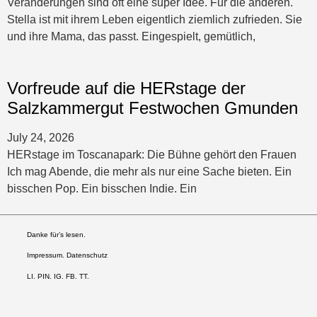
Veränderungen sind oft eine super Idee. Für die anderen.
Stella ist mit ihrem Leben eigentlich ziemlich zufrieden. Sie
und ihre Mama, das passt. Eingespielt, gemütlich,
Vorfreude auf die HERstage der
Salzkammergut Festwochen Gmunden
July 24, 2026
HERstage im Toscanapark: Die Bühne gehört den Frauen
Ich mag Abende, die mehr als nur eine Sache bieten. Ein
bisschen Pop. Ein bisschen Indie. Ein
Danke für’s lesen.
Impressum. Datenschutz
LI
.
PIN
.
IG
.
FB.
TT.