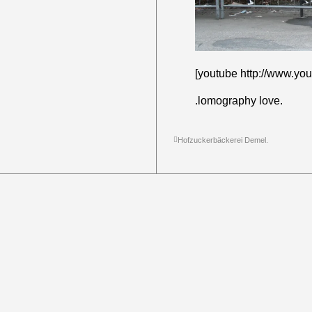
[youtube http://www.
.lomography love.
Hofzuckerbäckerei Demel.