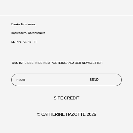
Danke für’s lesen.
Impressum. Datenschutz
LI
.
PIN
.
IG
.
FB.
TT.
DAS IST LIEBE IN DEINEM POSTEINGANG: DER NEWSLETTER!
SEND
SITE CREDIT
© CATHERINE HAZOTTE 2025