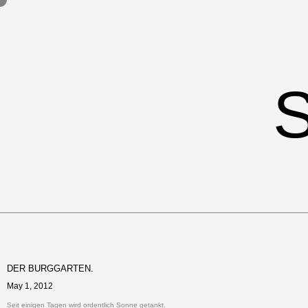
DER BURGGARTEN.
May 1, 2012
Seit einigen Tagen wird ordentlich Sonne getankt.