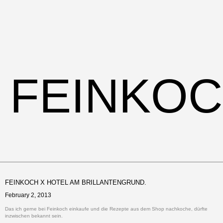
FEINKO
FEINKOCH X HOTEL AM BRILLANTENGRUND.
February 2, 2013
Das ich gerne bei Feinkoch einkaufe und die Rezepte aus dem Shop nachkoche, dürfte
inzwischen bekannt sein.