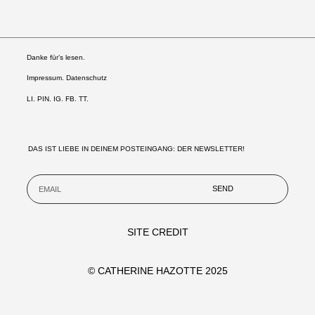
Danke für’s lesen.
Impressum. Datenschutz
LI
.
PIN
.
IG
.
FB.
TT.
DAS IST LIEBE IN DEINEM POSTEINGANG: DER NEWSLETTER!
SEND
SITE CREDIT
© CATHERINE HAZOTTE 2025