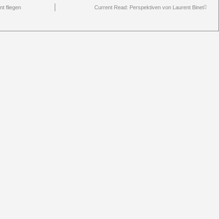
t fliegen
Current Read: Perspektiven von Laurent Binet