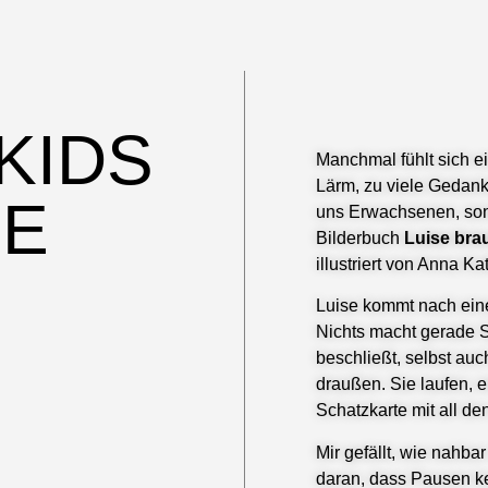
KIDS
Manchmal fühlt sich ei
Lärm, zu viele Gedank
SE
uns Erwachsenen, son
Bilderbuch
Luise bra
illustriert von Anna K
Luise kommt nach ein
Nichts macht gerade S
beschließt, selbst a
draußen. Sie laufen, 
Schatzkarte mit all d
Mir gefällt, wie nahbar
daran, dass Pausen kei