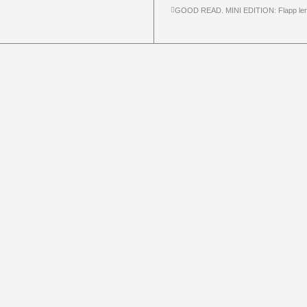
GOOD READ. MINI EDITION: Flapp lern