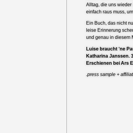
Alltag, die uns wiede
einfach raus muss, um
Ein Buch, das nicht n
leise Erinnerung schen
und genau in diesem 
Luise braucht ‘ne Pa
Katharina Janssen. 3
Erschienen bei Ars E
.press sample + affiliat