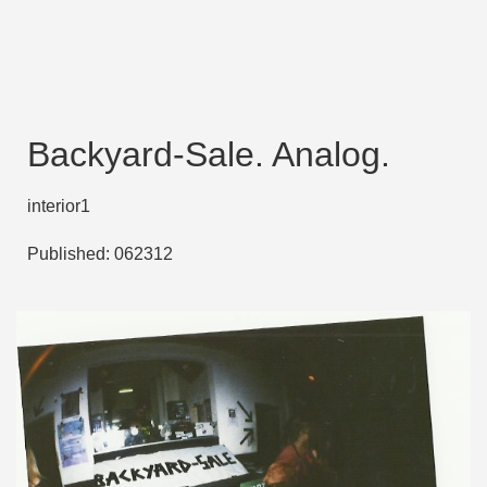
Backyard-Sale. Analog.
interior1
Published:
062312