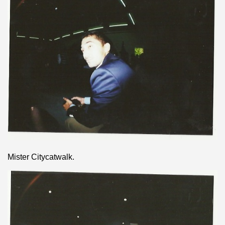
Mister Citycatwalk.