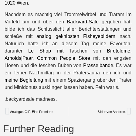
1020 Wien.
Nachdem es mächtig viel Trommelwirbel und Traram im
Vorfeld um und über den
Backyard-Sale
gegeben hat,
bilde ich das Schlusslicht aller Berichterstattungen und
schieße mit
analog geknipsten Fisheyebildern
nach.
Natürlich hatte ich an diesem Tag meine Favoriten,
darunter
Le Shop
mit Taschen von
Birdtoldme
,
Arnolds|Paar
,
Common People Store
mit den engsten
Hosen und die feschen Buben von
Prasselbande
. Es war
ein feiner Nachmittag in der Pratersauna den ich und
meine Begleitung
mit einem Spaziergang über den Prater
und Minidonuts ausklingen lassen haben. Fein war’s.
.backyardsale madness.
Analoges GIF. Eine Premiere.
Bilder von Anderen.
Further Reading