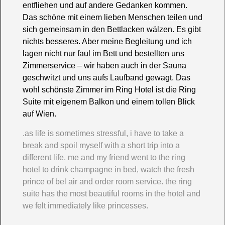
entfliehen und auf andere Gedanken kommen.
Das schöne mit einem lieben Menschen teilen und
sich gemeinsam in den Bettlacken wälzen. Es gibt
nichts besseres. Aber meine Begleitung und ich
lagen nicht nur faul im Bett und bestellten uns
Zimmerservice – wir haben auch in der Sauna
geschwitzt und uns aufs Laufband gewagt. Das
wohl schönste Zimmer im Ring Hotel ist die Ring
Suite mit eigenem Balkon und einem tollen Blick
auf Wien.
.as life is sometimes stressful, i have to take a
break and spoil myself with a short trip into a
different life. me and my friend went to the ring
hotel to drink champagne in bed, watch the fresh
prince of bel air and order room service. the ring
suite has the most beautiful rooms in the hotel and
we felt immediately like princesses.