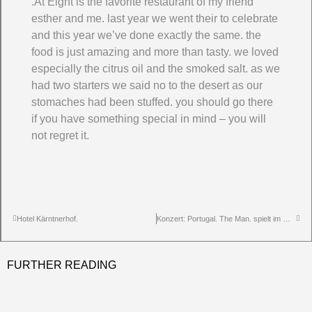
.At Eight is the favorite restaurant of my friend
esther and me. last year we went their to celebrate
and this year we’ve done exactly the same. the
food is just amazing and more than tasty. we loved
especially the citrus oil and the smoked salt. as we
had two starters we said no to the desert as our
stomaches had been stuffed. you should go there
if you have something special in mind – you will
not regret it.
Hotel Kärntnerhof.
Konzert: Portugal. The Man. spielt im WUK
FURTHER READING